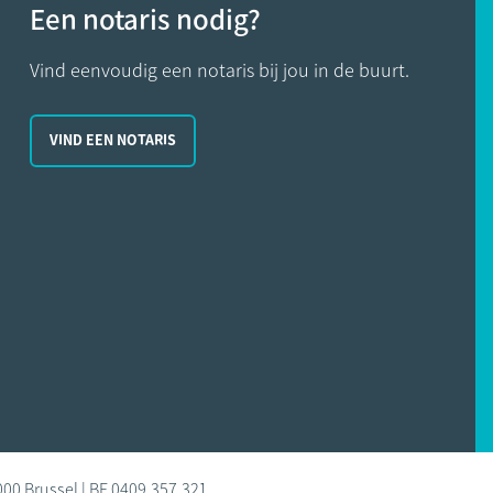
Een notaris nodig?
Vind eenvoudig een notaris bij jou in de buurt.
VIND EEN NOTARIS
000 Brussel | BE 0409.357.321