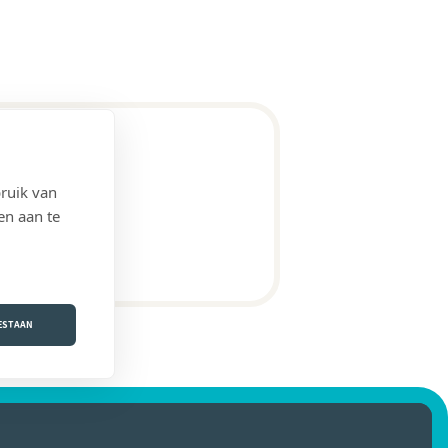
ruik van
en aan te
OESTAAN