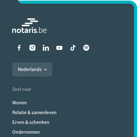
Liens vers les réseaux soci
Nederlands
Snel naar
Wonen
Relatie & samenleven
Erven & schenken
Ondernemen