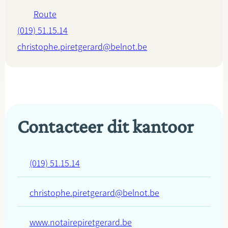
Route
(019) 51.15.14
christophe.piretgerard@belnot.be
Contacteer dit kantoor
(019) 51.15.14
christophe.piretgerard@belnot.be
www.notairepiretgerard.be