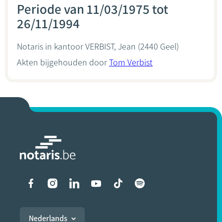
Periode van 11/03/1975 tot
26/11/1994
Notaris in kantoor
VERBIST, Jean
(2440 Geel)
Akten bijgehouden door
Tom Verbist
Liens vers les réseaux soci
Nederlands