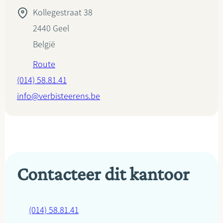
Kollegestraat 38
2440
Geel
België
Route
(014) 58.81.41
info@verbisteerens.be
Contacteer dit kantoor
(014) 58.81.41