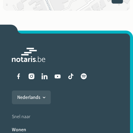
Liens vers les réseaux soci
Nederlands
Snel naar
Wonen