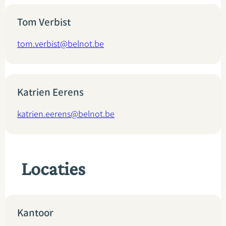
Tom Verbist
tom.verbist@belnot.be
Katrien Eerens
katrien.eerens@belnot.be
Locaties
Kantoor