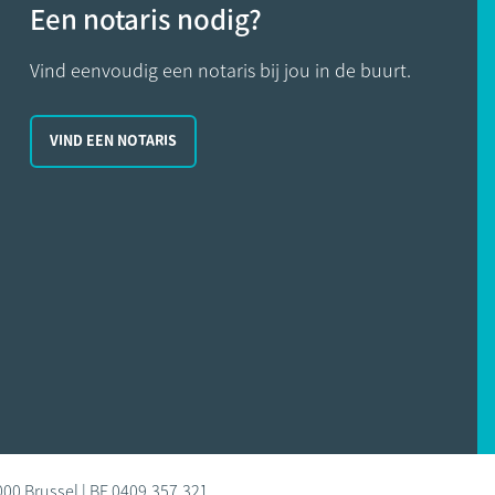
Een notaris nodig?
Vind eenvoudig een notaris bij jou in de buurt.
VIND EEN NOTARIS
000 Brussel | BE 0409.357.321