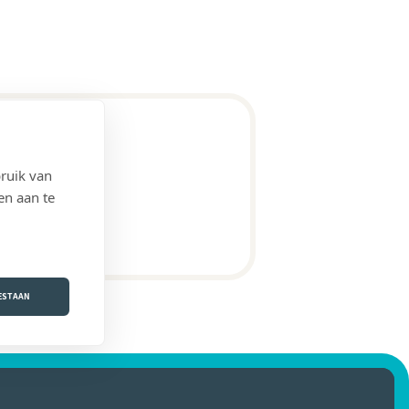
ruik van
en aan te
OESTAAN