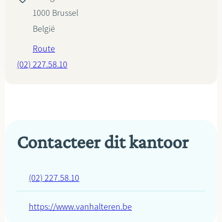
1000
Brussel
België
Route
(02) 227.58.10
Contacteer dit kantoor
(02) 227.58.10
https://www.vanhalteren.be