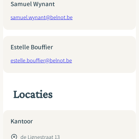
Samuel Wynant
samuel.wynant@belnot.be
Estelle Bouffier
estelle.bouffier@belnot.be
Locaties
Kantoor
de Lignestraat 13