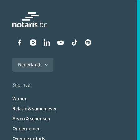
Liens vers les réseaux soci
Nederlands
Snel naar
Wonen
Relatie & samenleven
Erven & schenken
Ondernemen
Over de notaris