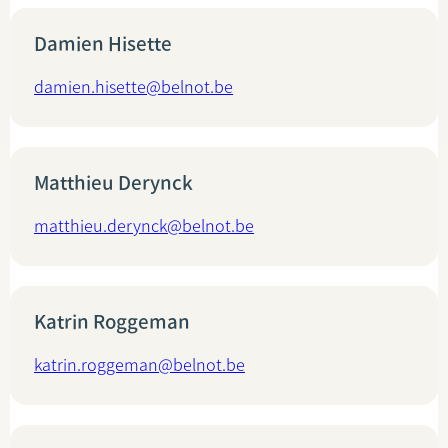
Damien Hisette
damien.hisette@belnot.be
Matthieu Derynck
matthieu.derynck@belnot.be
Katrin Roggeman
katrin.roggeman@belnot.be