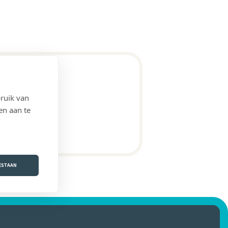
ruik van
en aan te
OESTAAN