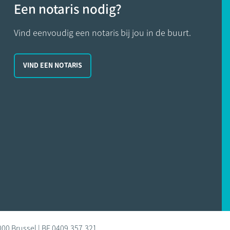
Een notaris nodig?
Vind eenvoudig een notaris bij jou in de buurt.
VIND EEN NOTARIS
000 Brussel | BE 0409.357.321