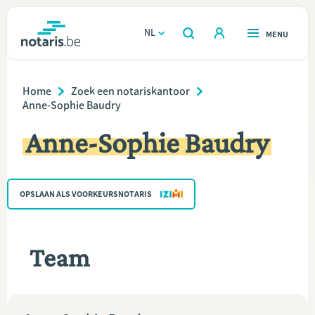
Overslaan
en
NL
OPEN
MENU
OPEN
ZOEKEN
naar
notaris.be
homepage
de
Breadcrumb
VIND EEN NOTARIS
Home
Zoek een notariskantoor
Wonen
inhoud
Anne-Sophie Baudry
gaan
Relatie & samenleven
Anne-Sophie Baudry
Erven & schenken
OPSLAAN ALS VOORKEURSNOTARIS
Ondernemen
Over de notaris
Team
Rekenmodules