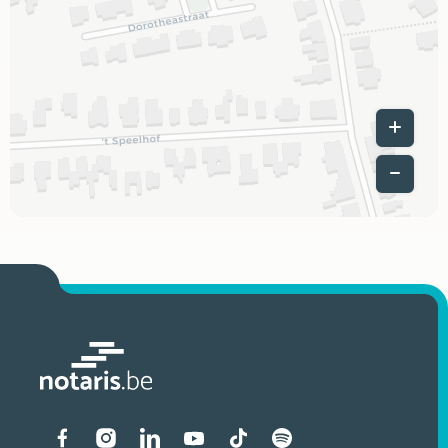
Leaflet
|
Liens vers les réseaux soci