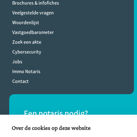
Brochures & infofiches
Veelgestelde vragen
Woordenlijst
Vastgoedbarometer
Zoek een akte
Cybersecurity
Jobs
Immo Notaris
Contact
Een notaris nodig?
Vind eenvoudig een notaris bij jou in de
Over de cookies op deze website