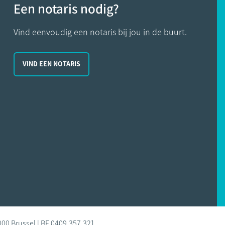
Een notaris nodig?
Vind eenvoudig een notaris bij jou in de buurt.
VIND EEN NOTARIS
000 Brussel | BE 0409.357.321