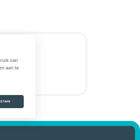
ruik van
en aan te
OESTAAN