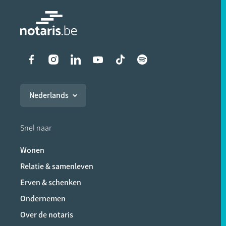
Liens vers les réseaux soci
Nederlands
Snel naar
Wonen
Relatie & samenleven
Erven & schenken
Ondernemen
Over de notaris