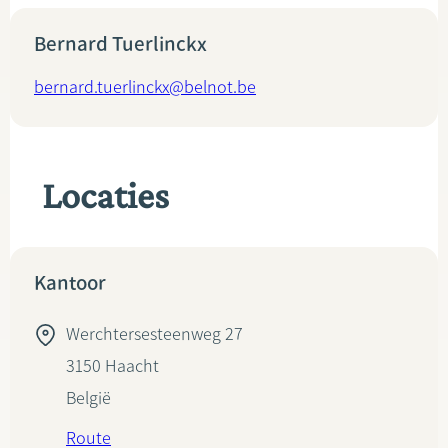
Bernard Tuerlinckx
bernard.tuerlinckx@belnot.be
Locaties
Kantoor
Werchtersesteenweg 27
3150
Haacht
België
Route