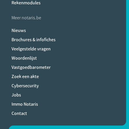
Rekenmodules
Meer notaris.be
Nieuws
Brochures & infofiches
Veelgestelde vragen
Woordenlijst
Vastgoedbarometer
Zoek een akte
Cybersecurity
Jobs
Immo Notaris
Contact