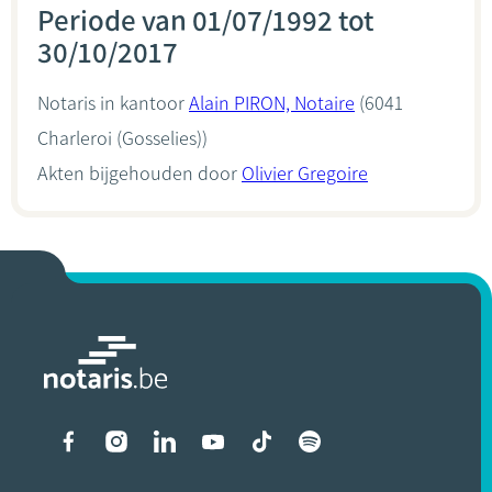
Periode van 01/07/1992 tot
30/10/2017
Notaris in kantoor
Alain PIRON, Notaire
(6041
Charleroi (Gosselies))
Akten bijgehouden door
Olivier Gregoire
Liens vers les réseaux soci