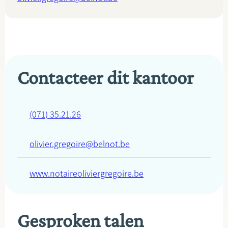
Contacteer dit kantoor
(071) 35.21.26
olivier.gregoire@belnot.be
www.notaireoliviergregoire.be
Gesproken talen