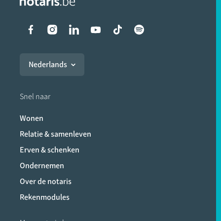
Liens vers les réseaux soci
Nederlands
Snel naar
Wonen
Relatie & samenleven
Erven & schenken
Ondernemen
Over de notaris
Rekenmodules