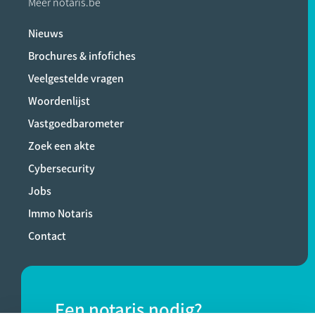
Meer notaris.be
Nieuws
Brochures & infofiches
Veelgestelde vragen
Woordenlijst
Vastgoedbarometer
Zoek een akte
Cybersecurity
Jobs
Immo Notaris
Contact
Een notaris nodig?