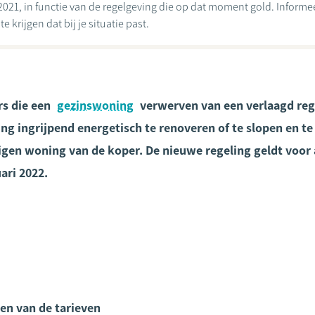
2021, in functie van de regelgeving die op dat moment gold. Informeer
 krijgen dat bij je situatie past.
rs die een
gezinswoning
verwerven van een verlaagd regi
ng ingrijpend energetisch te renoveren of te slopen en 
igen woning van de koper. De nieuwe regeling geldt voor 
ari 2022.
en van de tarieven