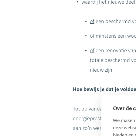
waarbij het nieuwe deel
of
een beschermd vol
of
minstens een wo
of
een renovatie van
totale beschermd v
nieuw zijn.
Hoe bewijs je dat je vold
Over de c
Tot op vandaag geldt dat je
energieprestatiecertificaat
We maken g
deze websi
aan zo’n werken. Zo’n EPC-B
bieden en 