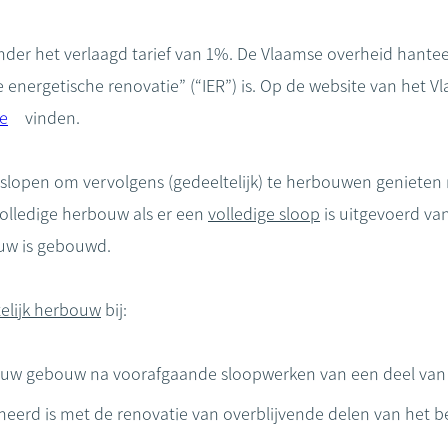
onder het verlaagd tarief van 1%. De Vlaamse overheid hantee
e energetische renovatie” (“IER”) is. Op de website van het
e
vinden.
slopen om vervolgens (gedeeltelijk) te herbouwen genieten 
volledige herbouw als er een
volledige sloop
is uitgevoerd va
uw is gebouwd.
elijk herbouw
bij:
euw gebouw na voorafgaande sloopwerken van een deel van
neerd is met de renovatie van overblijvende delen van het