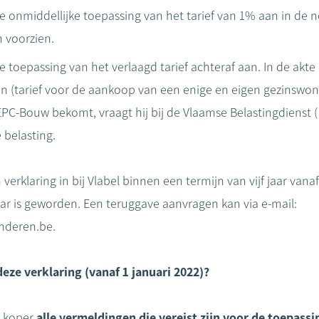
e onmiddellijke toepassing van het tarief van 1% aan in de n
 voorzien.
 toepassing van het verlaagd tarief achteraf aan. In de akte
(tarief voor de aankoop van een enige en eigen gezinswonin
C-Bouw bekomt, vraagt hij bij de Vlaamse Belastingdienst (
 belasting.
erklaring in bij Vlabel binnen een termijn van vijf jaar vanaf
ar is geworden. Een teruggave aanvragen kan via e-mail:
anderen.be.
eze verklaring (vanaf 1 januari 2022)?
e koper
alle vermeldingen
die vereist zijn voor de toepassi