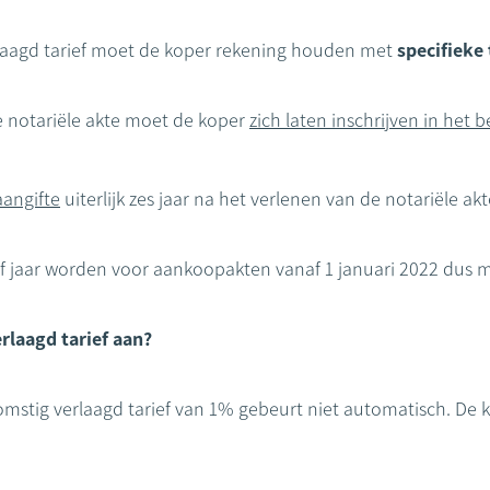
laagd tarief moet de koper rekening houden met
specifieke
e notariële akte moet de koper
zich laten inschrijven in het b
angifte
uiterlijk zes jaar na het verlenen van de notariële ak
jf jaar worden voor aankoopakten vanaf 1 januari 2022 dus 
rlaagd tarief aan?
mstig verlaagd tarief van 1% gebeurt niet automatisch. De 