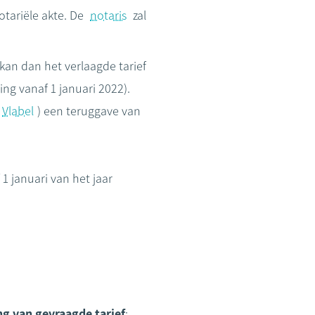
otariële akte. De
notaris
zal
 kan dan het verlaagde tarief
g vanaf 1 januari 2022).
Vlabel
) een teruggave van
 1 januari van het jaar
ng van gevraagde tarief
: