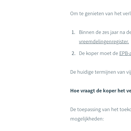
Om te genieten van het ver
Binnen de zes jaar na d
vreemdelingenregister.
De koper moet de
EPB-a
De huidige termijnen van vi
Hoe vraagt de koper het ve
De toepassing van het toeko
mogelijkheden: