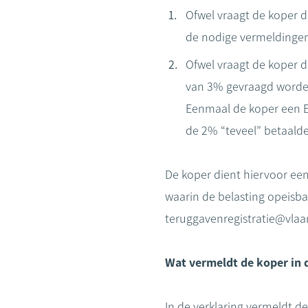
Ofwel vraagt de koper d
de nodige vermeldingen
Ofwel vraagt de koper de
van 3% gevraagd worden 
Eenmaal de koper een EP
de 2% “teveel” betaalde
De koper dient hiervoor een v
waarin de belasting opeisba
teruggavenregistratie@vla
Wat vermeldt de koper in d
In de verklaring vermeldt d