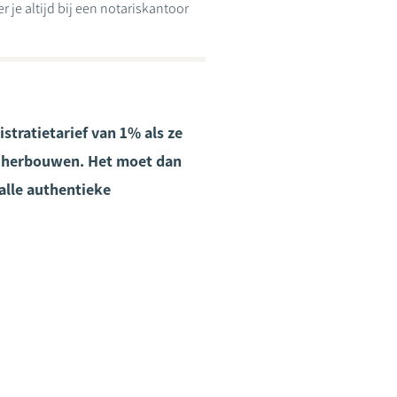
 je altijd bij een notariskantoor
stratietarief van 1% als ze
te herbouwen. Het moet dan
alle authentieke