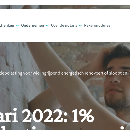
schenken
Ondernemen
Over de notaris
Rekenmodules
atiebelasting voor wie ingrijpend energetisch renoveert of sloopt en 
ari 2022: 1%