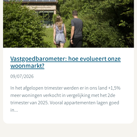
Vastgoedbarometer: hoe evolueert onze
woonmarkt?
09/07/2026
In het afgelopen trimester werden er in ons land +1,5%
meer woningen verkocht in vergelijking met het 2de
trimester van 2025. Vooral appartementen lagen goed
in...