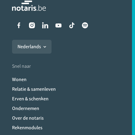
Liens vers les réseaux soci
Nederlands
Snel naar
Wonen
Relatie & samenleven
Erven & schenken
Ondernemen
Over de notaris
Rekenmodules