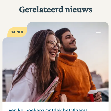
Gerelateerd nieuws
WONEN
Een kot zoeken? Ontdek het Vlaams