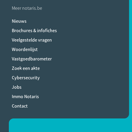
Meer notaris.be
Nieuws
Brochures & infofiches
Veelgestelde vragen
Woordenlijst
Vastgoedbarometer
Zoek een akte
Cybersecurity
Jobs
Immo Notaris
Contact