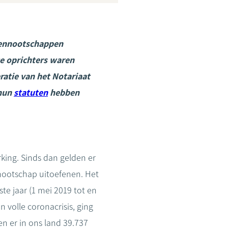
 vennootschappen
De oprichters waren
ratie van het Notariaat
 hun
statuten
hebben
ing. Sinds dan gelden er
nnootschap uitoefenen. Het
te jaar (1 mei 2019 tot en
 volle coronacrisis, ging
n er in ons land 39.737