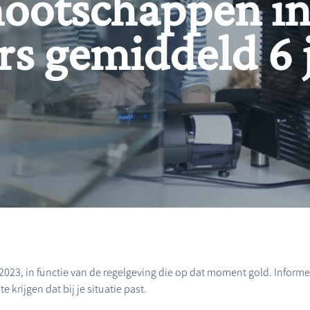
ootschappen in
ers gemiddeld 6 
2023, in functie van de regelgeving die op dat moment gold. Informee
 krijgen dat bij je situatie past.