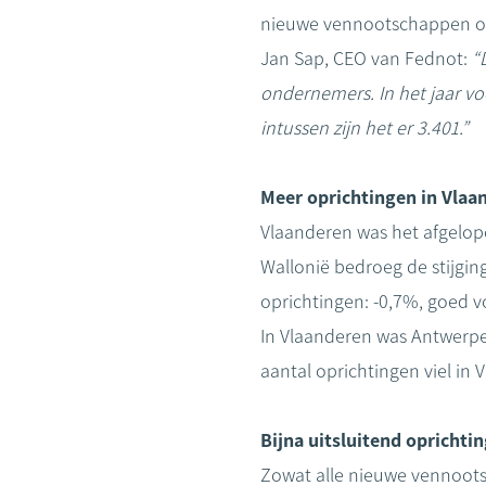
nieuwe vennootschappen opg
Jan Sap, CEO van Fednot:
“
ondernemers. In het jaar v
intussen zijn het er 3.401.”
Meer oprichtingen in Vlaa
Vlaanderen was het afgelop
Wallonië bedroeg de stijging
oprichtingen: -0,7%, goed v
In Vlaanderen was Antwerpen
aantal oprichtingen viel in
Bijna uitsluitend oprichti
Zowat alle nieuwe vennoots