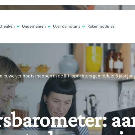
schenken
Ondernemen
Over de notaris
Rekenmodules
ieuwe vennootschappen in de lift, oprichters gemiddeld 6 jaar jon
barometer: aa