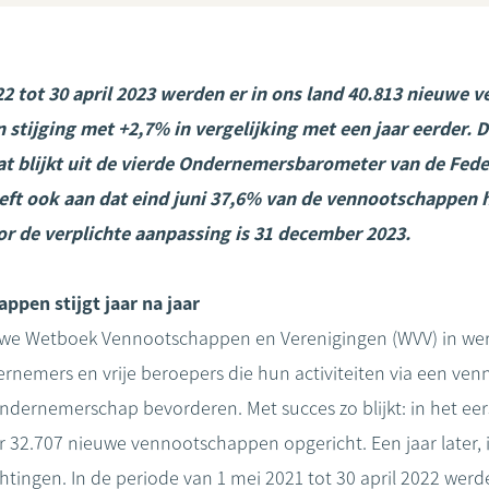
22 tot 30 april 2023 werden er in ons land 40.813 nieuwe
 stijging met +2,7% in vergelijking met een jaar eerder. 
at blijkt uit de vierde Ondernemersbarometer van de Fede
eft ook aan dat eind juni 37,6% van de vennootschappen
r de verplichte aanpassing is 31 december 2023.
pen stijgt jaar na jaar
uwe Wetboek Vennootschappen en Verenigingen (WVV) in werk
rnemers en vrije beroepers die hun activiteiten via een ve
ndernemerschap bevorderen. Met succes zo blijkt: in het eers
 32.707 nieuwe vennootschappen opgericht. Een jaar later, in
tingen. In de periode van 1 mei 2021 tot 30 april 2022 werde