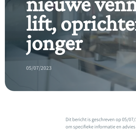
nieuwe venn
lift, opricht
jonger
05/07/2023
Dit bericht is geschreven op 05/07/
om specifieke informatie en advies te