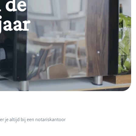
 de
jaar
r je altijd bij een notariskantoor