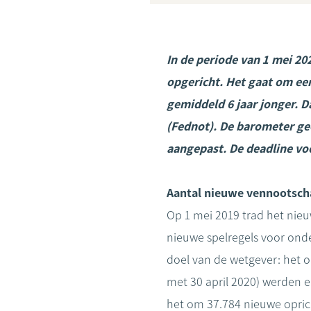
In de periode van 1 mei 20
opgericht. Het gaat om een
gemiddeld 6 jaar jonger. D
(Fednot).
De barometer ge
aangepast. De deadline voo
Aantal nieuwe vennootschap
Op 1 mei 2019 trad het nie
nieuwe spelregels voor onde
doel van de wetgever: het o
met 30 april 2020) werden er
het om 37.784 nieuwe oprich