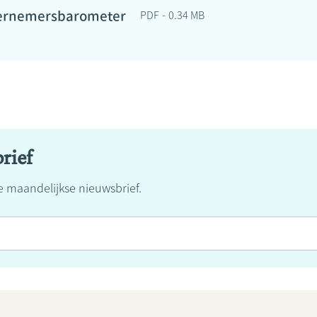
ernemersbarometer
PDF
0.34 MB
rief
ze maandelijkse nieuwsbrief.