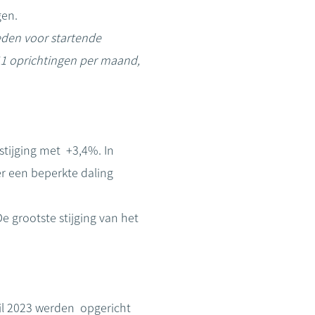
gen.
ieden voor startende
11 oprichtingen per maand,
tijging met +3,4%. In
er een beperkte daling
 grootste stijging van het
il 2023 werden opgericht