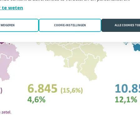
 te weten
WEIGEREN
COOKIE-INSTELLINGEN
ALLE COOKIES T