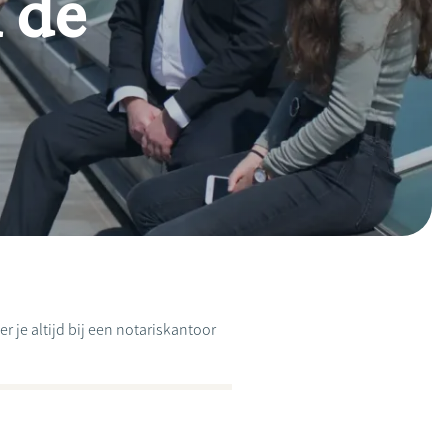
 de
r je altijd bij een notariskantoor