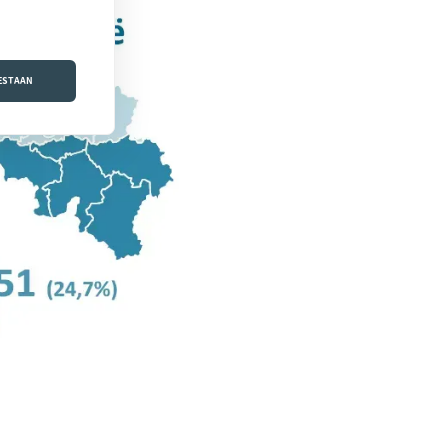
OESTAAN