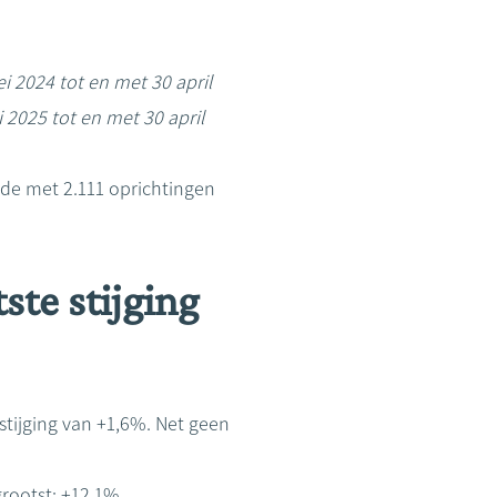
ei 2024 tot en met 30 april
 2025 tot en met 30 april
elde met 2.111 oprichtingen
ste stijging
tijging van +1,6%. Net geen
rootst: +12,1%.