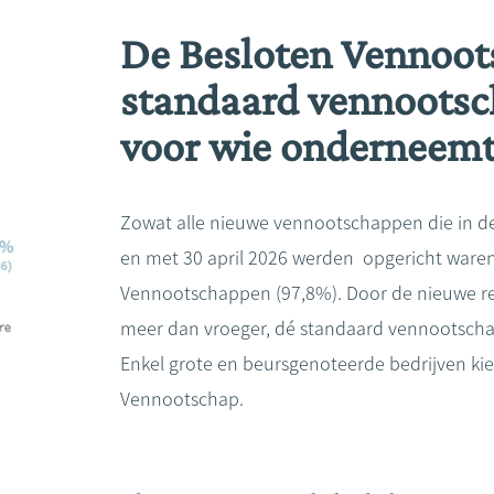
De Besloten Vennoot
standaard vennoots
voor wie onderneem
Zowat alle nieuwe vennootschappen die in de
en met 30 april 2026 werden opgericht ware
Vennootschappen (97,8%). Door de nieuwe reg
meer dan vroeger, dé standaard vennootsch
Enkel grote en beursgenoteerde bedrijven k
Vennootschap.