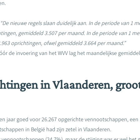
pen.
:
“De nieuwe regels slaan duidelijk aan. In de periode van 1 m
tingen, gemiddeld 3.507 per maand. In de periode van 1 mei
3.963 oprichtingen, ofwel gemiddeld 3.664 per maand.”
ar vóór de invoering van het WVV lag het maandelijkse gemidd
htingen in Vlaanderen, groot
en jaar goed voor 26.267 opgerichte vennootschappen, een s
chappen in België had zijn zetel in Vlaanderen.
 vennootschappen (24,7%), maar de stijging was er wel het g