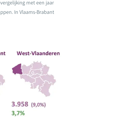
ergelijking met een jaar
appen. In Vlaams-Brabant