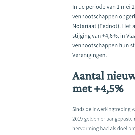
In de periode van 1 mei 
vennootschappen opgeric
Notariaat (Fednot). Het a
stijging van +4,6%, in V
vennootschappen hun st
Verenigingen.
Aantal nieuw
met +4,5%
Sinds de inwerkingtreding 
2019 gelden er aangepaste 
hervorming had als doel om 