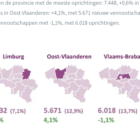
 de provincie met de meeste oprichtingen: 7.448, +0,6% in v
was in Oost-Vlaanderen: +4,1%, met 5.671 nieuwe vennootsch
ennootschappen met -1,1%, met 6.018 oprichtingen.