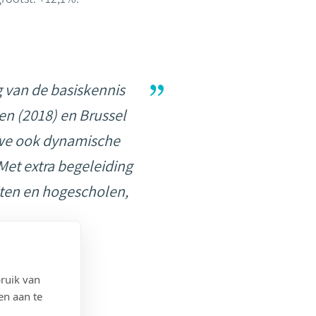
ng van de basiskennis
en (2018) en Brussel
en we ook dynamische
Met extra begeleiding
iten en hogescholen,
ruik van
en aan te