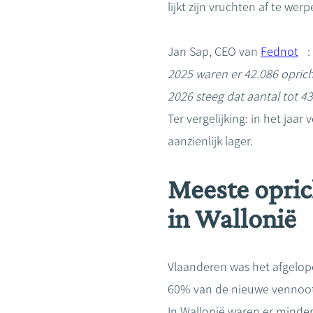
lijkt zijn vruchten af te wer
Jan Sap, CEO van
Fednot
2025 waren er 42.086 oprich
2026 steeg dat aantal tot 4
Ter vergelijking: in het ja
aanzienlijk lager.
Meeste opric
in Wallonië
Vlaanderen was het afgelop
60% van de nieuwe vennoots
In Wallonië waren er minder