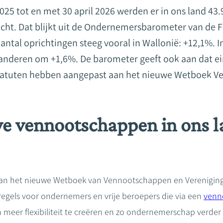
2025 tot en met 30 april 2026 werden er in ons land 43
ht. Dat blijkt uit de Ondernemersbarometer van de F
antal oprichtingen steeg vooral in Wallonië: +12,1%. 
laanderen om +1,6%. De barometer geeft ook aan dat ei
atuten hebben aangepast aan het nieuwe Wetboek V
e vennootschappen in ons la
van het nieuwe Wetboek van Vennootschappen en Vereniging
regels voor ondernemers en vrije beroepers die via een
venn
meer flexibiliteit te creëren en zo ondernemerschap verder 