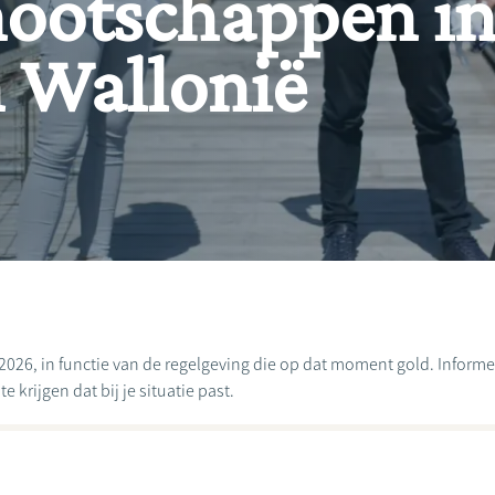
ootschappen in
in Wallonië
2026, in functie van de regelgeving die op dat moment gold. Informee
 krijgen dat bij je situatie past.