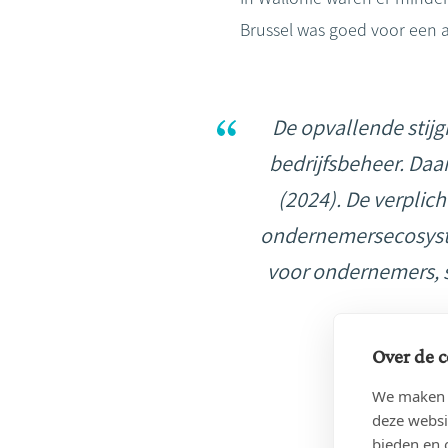
Brussel was goed voor een 
De opvallende stijgi
bedrijfsbeheer. Daa
(2024). De verplich
ondernemersecosystem
voor ondernemers, s
Over de c
We maken g
deze websi
bieden en 