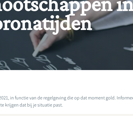
ootschappen in
coronatijden
2021, in functie van de regelgeving die op dat moment gold. Informeer
 krijgen dat bij je situatie past.