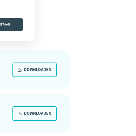
OESTAAN
DOWNLOADEN
DOWNLOADEN