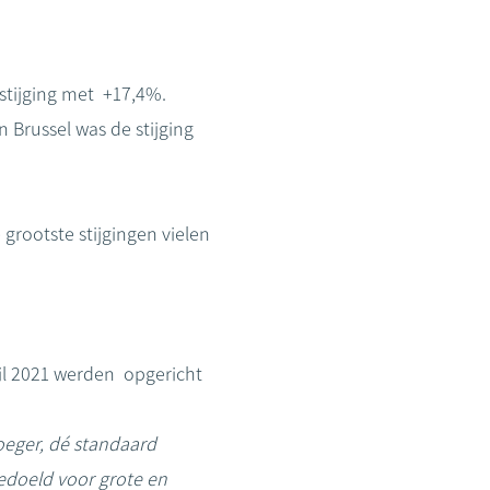
stijging met +17,4%.
n Brussel was de stijging
grootste stijgingen vielen
il 2021 werden opgericht
oeger, dé standaard
doeld voor grote en