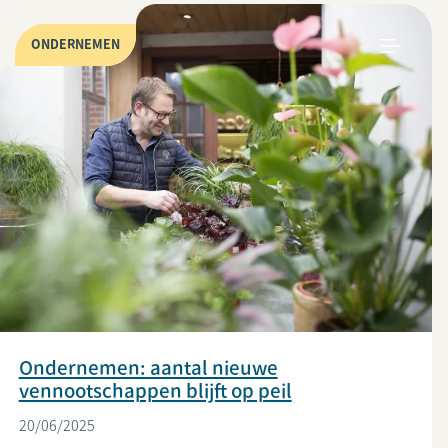
ONDERNEMEN
Ondernemen: aantal nieuwe
vennootschappen blijft op peil
20/06/2025