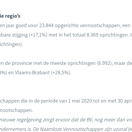
e regio’s
en jaar goed voor 23.844 opgerichte vennootschappen, een 
bare stijging (+17,1%) met in het totaal 8.369 oprichtingen. I
ichtingen).
 de provincie met de meeste oprichtingen (6.992), maar de 
,4%) en Vlaams-Brabant (+28,5%).
chappen die in de periode van 1 mei 2020 tot en met 30 apr
nnootschappen.
nieuwe regelgeving zorgt ervoor dat de BV, nog meer dan vr
dernemers is. De Naamloze Vennootschappen zijn vooral be