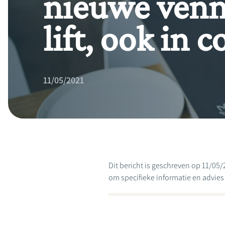
nieuwe venn
lift, ook in 
11/05/2021
Dit bericht is geschreven op 11/05/
om specifieke informatie en advies te