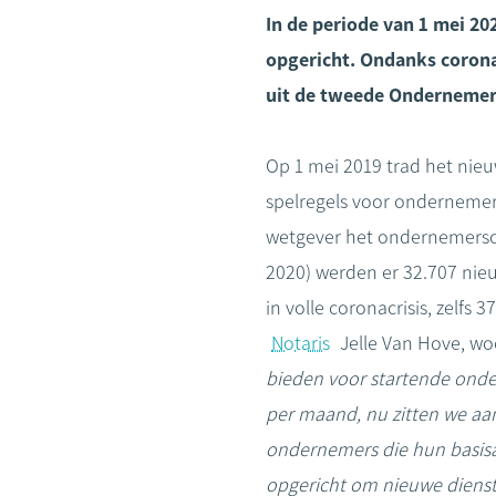
In de periode van 1 mei 20
opgericht. Ondanks corona 
uit de tweede Ondernemers
Op 1 mei 2019 trad het nie
spelregels voor ondernemers
wetgever het ondernemerscha
2020) werden er 32.707 nieu
in volle coronacrisis, zelfs
Notaris
Jelle Van Hove, wo
bieden voor startende onder
per maand, nu zitten we aan 
ondernemers die hun basisa
opgericht om nieuwe diens