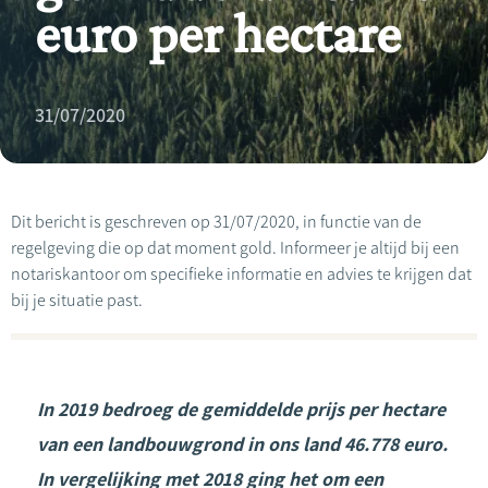
euro per hectare
31/07/2020
Dit bericht is geschreven op 31/07/2020, in functie van de
regelgeving die op dat moment gold. Informeer je altijd bij een
notariskantoor om specifieke informatie en advies te krijgen dat
bij je situatie past.
In 2019 bedroeg de gemiddelde prijs per hectare
van een landbouwgrond in ons land 46.778 euro.
In vergelijking met 2018 ging het om een