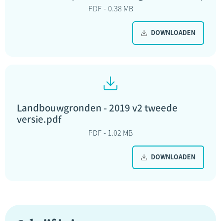
PDF
0.38 MB
DOWNLOADEN
Landbouwgronden - 2019 v2 tweede
versie.pdf
PDF
1.02 MB
DOWNLOADEN