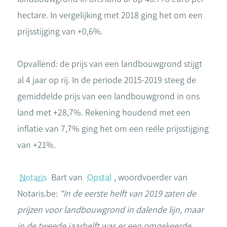
hectare. In vergelijking met 2018 ging het om een
prijsstijging van +0,6%.
Opvallend: de prijs van een landbouwgrond stijgt
al 4 jaar op rij. In de periode 2015-2019 steeg de
gemiddelde prijs van een landbouwgrond in ons
land met +28,7%. Rekening houdend met een
inflatie van 7,7% ging het om een reële prijsstijging
van +21%.
Notaris
Bart van
Opstal
, woordvoerder van
Notaris.be:
“In de eerste helft van 2019 zaten de
prijzen voor landbouwgrond in dalende lijn, maar
in de tweede jaarhelft was er een omgekeerde