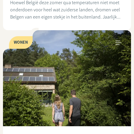
Hoewel België deze zomer qua temperaturen niet moet
onderdoen voor heel wat zuiderse landen, dromen veel
Belgen van een eigen stekje in het buitenland. Jaarlijk...
WONEN