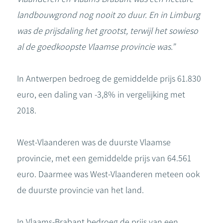
landbouwgrond nog nooit zo duur. En in Limburg
was de prijsdaling het grootst, terwijl het sowieso
al de goedkoopste Vlaamse provincie was.”
In Antwerpen bedroeg de gemiddelde prijs 61.830
euro, een daling van -3,8% in vergelijking met
2018.
West-Vlaanderen was de duurste Vlaamse
provincie, met een gemiddelde prijs van 64.561
euro. Daarmee was West-Vlaanderen meteen ook
de duurste provincie van het land.
In Vlaams-Brabant bedroeg de prijs van een