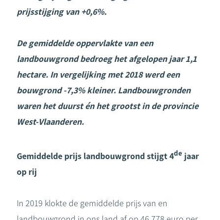
prijsstijging van +0,6%.
De gemiddelde oppervlakte van een
landbouwgrond bedroeg het afgelopen jaar 1,1
hectare. In vergelijking met 2018 werd een
bouwgrond -7,3% kleiner.
Landbouwgronden
waren het duurst én het grootst in de provincie
West-Vlaanderen.
de
Gemiddelde prijs landbouwgrond stijgt 4
jaar
op rij
In 2019 klokte de gemiddelde prijs van en
landbouwgrond in ons land af op 46.778 euro per