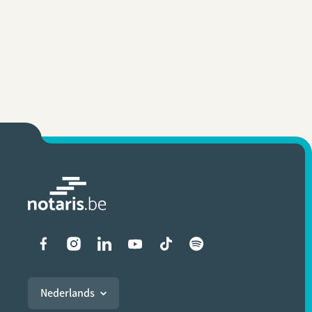
Liens vers les réseaux soci
Nederlands