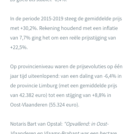
In de periode 2015-2019 steeg de gemiddelde prijs
met +30,2%. Rekening houdend met een inflatie
van 7,7% ging het om een reële prijsstijging van
+22,5%.
Op provincieniveau waren de prijsevoluties op één
jaar tijd uiteenlopend: van een daling van -6,4% in
de provincie Limburg (met een gemiddelde prijs
van 42.382 euro) tot een stijging van +8,8% in
Oost-Vlaanderen (55.324 euro).
Notaris Bart van Opstal:
“Opvallend: in Oost-
Vlaanderen en Vlaams-Brabant was een hectare