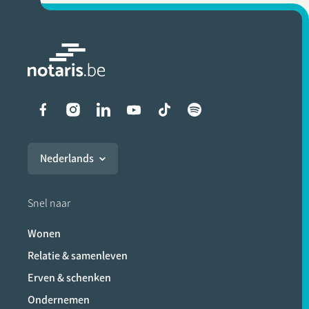
Liens vers les réseaux soci
Nederlands
Snel naar
Wonen
Relatie & samenleven
Erven & schenken
Ondernemen