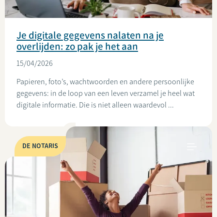
Je digitale gegevens nalaten na je
overlijden: zo pak je het aan
15/04/2026
Papieren, foto’s, wachtwoorden en andere persoonlijke
gegevens: in de loop van een leven verzamel je heel wat
digitale informatie. Die is niet alleen waardevol ...
DE NOTARIS