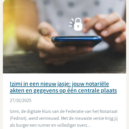
Izimi in een nieuw jasje: jouw notariële
akten en gegevens op één centrale plaats
27/10/2025
Izimi, de digitale kluis van de Federatie van het Notariaat
(Fednot), werd vernieuwd. Met de nieuwste versie krijg jij
als burger een ruimer en vollediger overz...