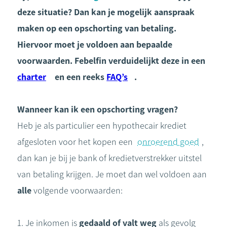
deze situatie? Dan kan je mogelijk aanspraak
maken op een opschorting van betaling.
Hiervoor moet je voldoen aan bepaalde
voorwaarden. Febelfin verduidelijkt deze in een
charter
e
n een reeks
FAQ’s
.
Wanneer kan ik een opschorting vragen?
Heb je als particulier een hypothecair krediet
afgesloten voor het kopen een
onroerend goed
,
dan kan je bij je bank of kredietverstrekker uitstel
van betaling krijgen. Je moet dan wel voldoen aan
alle
volgende voorwaarden:
1. Je inkomen is
gedaald of valt weg
als gevolg