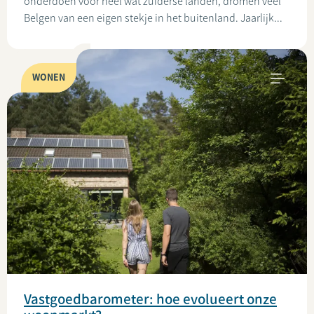
onderdoen voor heel wat zuiderse landen, dromen veel
Belgen van een eigen stekje in het buitenland. Jaarlijk...
WONEN
Vastgoedbarometer: hoe evolueert onze