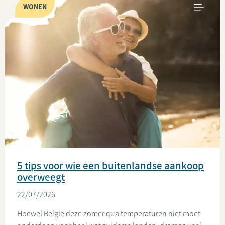
WONEN
5 tips voor wie een buitenlandse aankoop
overweegt
22/07/2026
Hoewel België deze zomer qua temperaturen niet moet