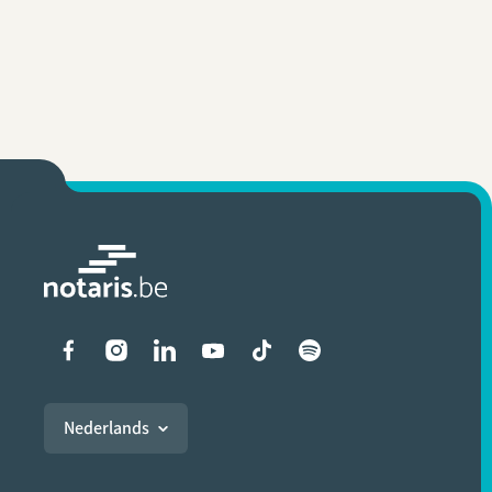
Liens vers les réseaux soci
Nederlands