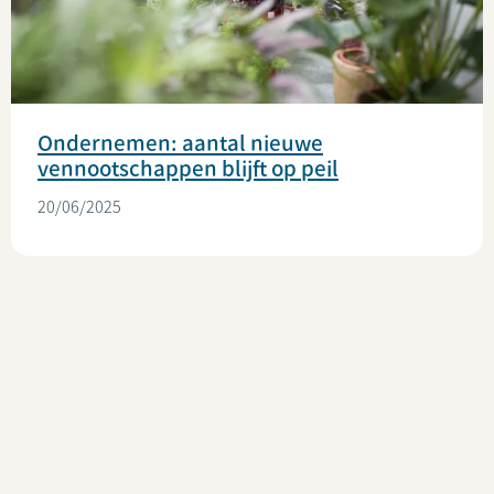
Ondernemen: aantal nieuwe
vennootschappen blijft op peil
20/06/2025