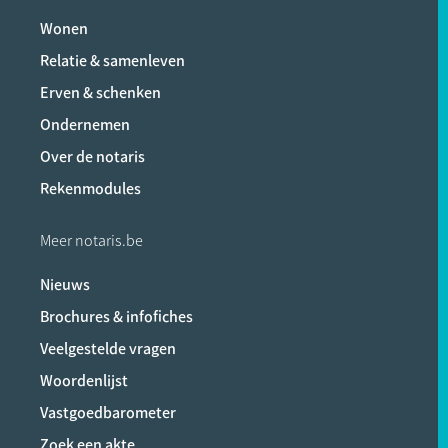
Wonen
Relatie & samenleven
Erven & schenken
Ondernemen
Over de notaris
Rekenmodules
Meer notaris.be
Nieuws
Brochures & infofiches
Veelgestelde vragen
Woordenlijst
Vastgoedbarometer
Zoek een akte