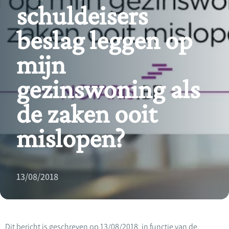
schuldeisers
beslag leggen op
mijn
gezinswoning als
de zaken ooit
mislopen?
13/08/2018
Dit bericht is geschreven op 13/08/2018, in functie van de