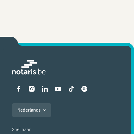
Liens vers les réseaux soci
Nederlands
Snel naar