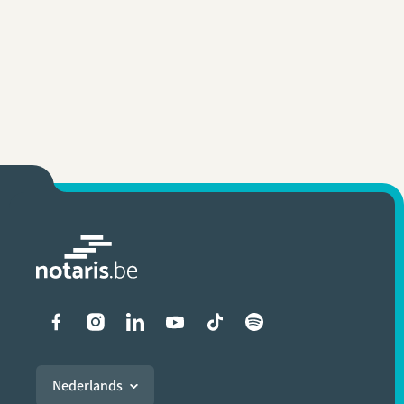
Liens vers les réseaux soci
Nederlands