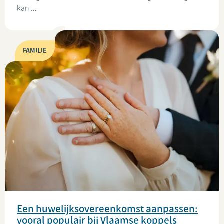
kan ...
FAMILIE
Een huwelijksovereenkomst aanpassen:
vooral populair bij Vlaamse koppels