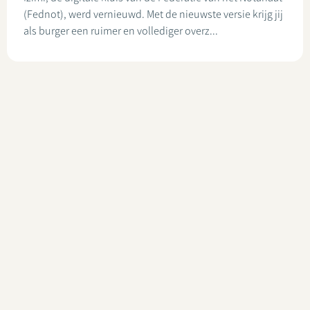
(Fednot), werd vernieuwd. Met de nieuwste versie krijg jij
als burger een ruimer en vollediger overz...