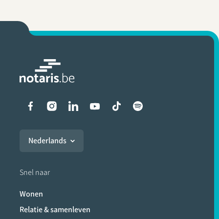
Liens vers les réseaux soci
Nederlands
Snel naar
Wonen
Relatie & samenleven