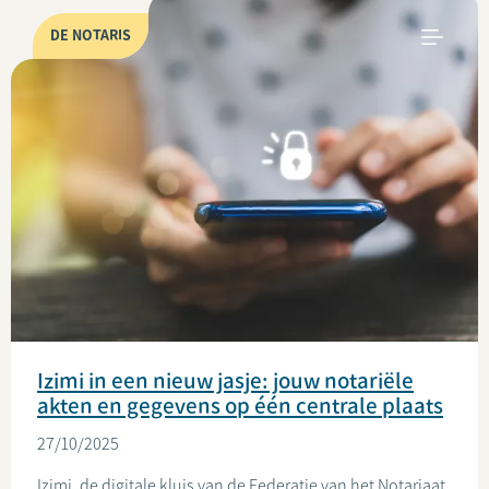
DE NOTARIS
Izimi in een nieuw jasje: jouw notariële
akten en gegevens op één centrale plaats
27/10/2025
Izimi, de digitale kluis van de Federatie van het Notariaat