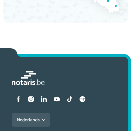
Liens vers les réseaux soci
Nederlands