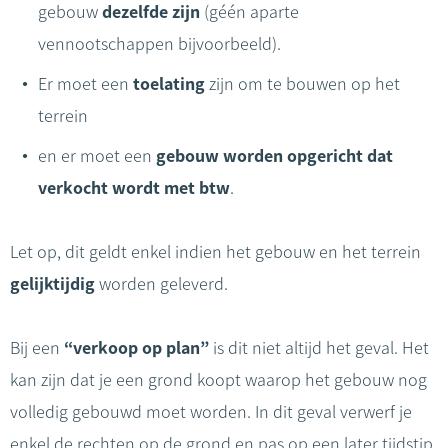
gebouw
dezelfde zijn
(géén aparte
vennootschappen bijvoorbeeld).
Er moet een
toelating
zijn om te bouwen op het
terrein
en er moet een
gebouw worden opgericht dat
verkocht wordt met btw
.
Let op, dit geldt enkel indien het gebouw en het terrein
gelijktijdig
worden geleverd.
Bij een
“verkoop op plan”
is dit niet altijd het geval. Het
kan zijn dat je een grond koopt waarop het gebouw nog
volledig gebouwd moet worden. In dit geval verwerf je
enkel de rechten op de grond en pas op een later tijdstip