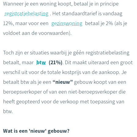
Wanneer je een woning koopt, betaal je in principe
registratiebelasting
. Het standaardtarief is vandaag
12%, maar voor een
gezinswoning
betaal je 2% (als je
voldoet aan de voorwaarden).
Toch zijn er situaties waarbij je géén registratiebelasting
betaalt, maar
btw
(21%)
. Dit maakt uiteraard een groot
verschil uit voor de totale kostprijs van de aankoop. Je
betaalt btw als je een
“nieuw”
gebouw koopt van een
beroepsverkoper of van een niet-beroepsverkoper die
heeft geopteerd voor de verkoop met toepassing van
btw.
Wat is een 'nieuw' gebouw?