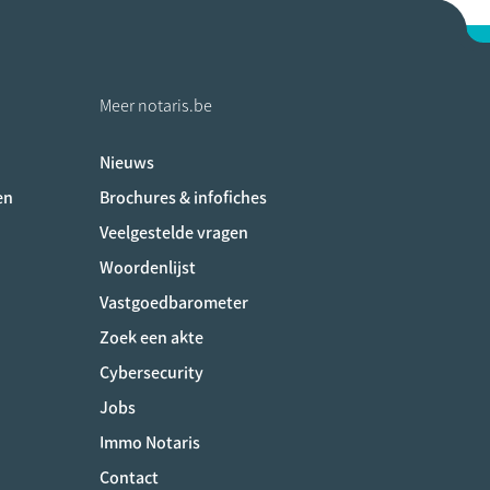
Meer notaris.be
Nieuws
ociaux
en
Brochures & infofiches
Veelgestelde vragen
Woordenlijst
Vastgoedbarometer
Zoek een akte
Cybersecurity
Jobs
Immo Notaris
Contact