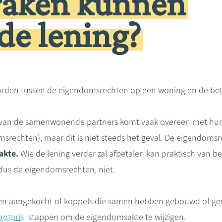
praken kunnen
de lening?
rden tussen de eigendomsrechten op een woning en de bet
van de samenwonende partners komt vaak overeen met hun a
srechten), maar dit is niet steeds het geval. De eigendomsr
akte.
Wie de lening verder zal afbetalen kan praktisch van be
 dus de eigendomsrechten, niet.
n aangekocht of koppels die samen hebben gebouwd of ge
notaris
stappen om de eigendomsakte te wijzigen.