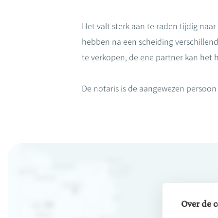
Het valt sterk aan te raden tijdig na
hebben na een scheiding verschillen
te verkopen, de ene partner kan het 
De notaris is de aangewezen persoon o
Over de c