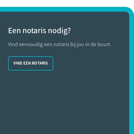
Een notaris nodig?
Vind eenvoudig een notaris bij jou in de buurt.
VIND EEN NOTARIS