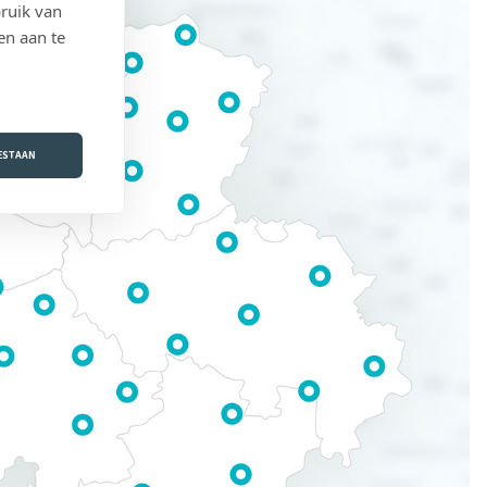
ruik van
en aan te
OESTAAN