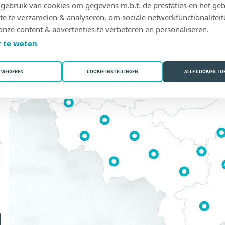
ebruik van cookies om gegevens m.b.t. de prestaties en het geb
te te verzamelen & analyseren, om sociale netwerkfunctionaliteit
onze content & advertenties te verbeteren en personaliseren.
 te weten
WEIGEREN
COOKIE-INSTELLINGEN
ALLE COOKIES T