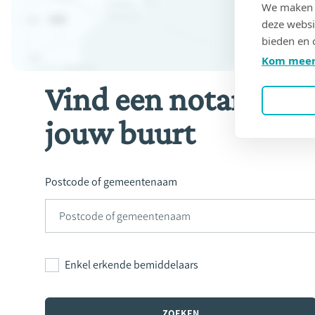
We maken g
deze websi
bieden en 
Kom meer
Vind een notaris in
jouw buurt
Postcode of gemeentenaam
Enkel erkende bemiddelaars