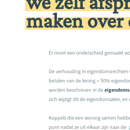
we zelf afs
maken over 
Er moet een onderscheid gemaakt wo
De verhouding in eigendomsrechten 
betalen van de lening = 50% eigendom
worden beschreven in de
eigendoms
zich wijzigt dit de eigendomsakte, en
Koppels die een woning samen hebbe
punt nadat ze uit elkaar zijn naar de