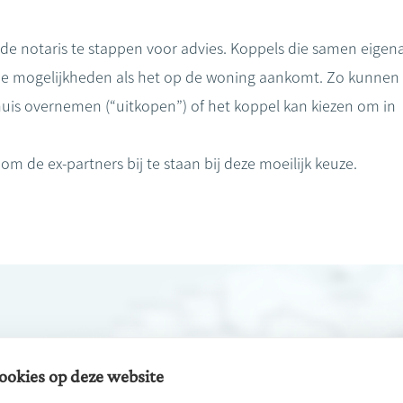
ar de notaris te stappen voor advies. Koppels die samen eigen
de mogelijkheden als het op de woning aankomt. Zo kunnen 
huis overnemen (“uitkopen”) of het koppel kan kiezen om in
m de ex-partners bij te staan bij deze moeilijk keuze.
ookies op deze website