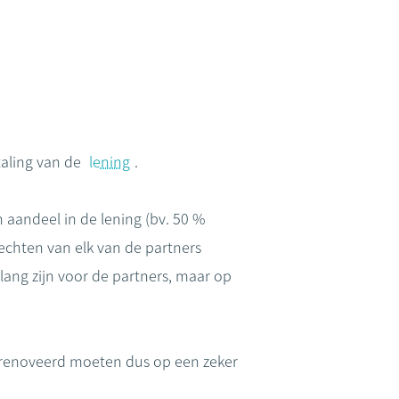
aling van de
lening
.
andeel in de lening (bv. 50 %
echten van elk van de partners
lang zijn voor de partners, maar op
renoveerd moeten dus op een zeker