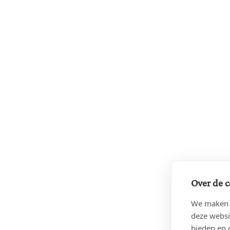
Over de c
We maken g
deze websi
bieden en 