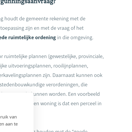
rgunningsaanvraag?
aag houdt de gemeente rekening met de
toepassing zijn en met de vraag of het
ede ruimtelijke ordening
in die omgeving.
ruimtelijke plannen (gewestelijke, provinciale,
jke uitvoeringsplannen, rooilijnplannen,
erkavelingsplannen zijn. Daarnaast kunnen ook
 stedenbouwkundige verordeningen, die
elijk opgemaakt kunnen worden. Een voorbeeld
 bouwen van een woning is dat een perceel in
ruik van
en aan te
ente ook rekening houden met de “goede