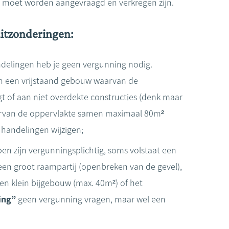
 moet worden aangevraagd en verkregen zijn.
uitzonderingen:
ndelingen heb je geen vergunning nodig.
an een vrijstaand gebouw waarvan de
 of aan niet overdekte constructies (denk maar
arvan de oppervlakte samen maximaal 80m²
 handelingen wijzigen;
epen zijn vergunningsplichtig, soms volstaat een
een groot raampartij (openbreken van de gevel),
n klein bijgebouw (max. 40m²) of het
ing”
geen vergunning vragen, maar wel een