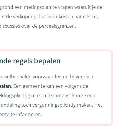
 grond een metingsplan te vragen waaruit je de
dat de verkoper je hiervoor kosten aanrekent,
 discussies over de perceelsgrenzen.
nde regels bepalen
nder welbepaalde voorwaarden en bovendien
palen
. Een gemeente kan een volgens de
eldingsplichtig maken. Daarnaast kan ze een
handeling toch vergunningsplichtig maken. Het
nte te informeren.