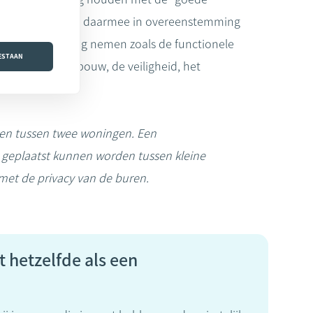
bouwproject moet daarmee in overeenstemming
teria in overweging nemen zoals de functionele
OESTAAN
 impact van de bouw, de veiligheid, het
wen tussen twee woningen. Een
 geplaatst kunnen worden tussen kleine
et de privacy van de buren.
 hetzelfde als een