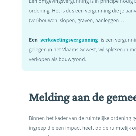
Een omgevingsvergunning is in principe nodig b
ordening. Het is dus een vergunning die je aan
(ver)bouwen, slopen, graven, aanleggen…
Een
verkavelingsvergunning
is een vergunni
gelegen in het Vlaams Gewest, wil splitsen in 
verkopen als bouwgrond.
Melding aan de geme
Binnen het kader van de ruimtelijke ordening g
ingreep die een impact heeft op de ruimtelijk o