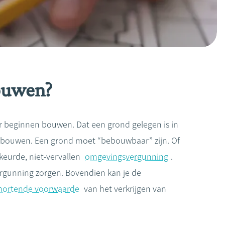
ouwen?
r beginnen bouwen. Dat een grond gelegen is in
bouwen. Een grond moet “bebouwbaar” zijn. Of
keurde, niet-vervallen
omgevingsvergunning
.
ergunning zorgen. Bovendien kan je de
hortende voorwaarde
van het verkrijgen van