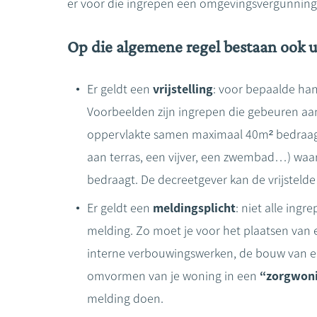
er voor die ingrepen een omgevingsvergunning
Op die algemene regel bestaan ook 
Er geldt een
vrijstelling
: voor bepaalde ha
Voorbeelden zijn ingrepen die gebeuren a
oppervlakte samen maximaal 40m² bedraagt
aan terras, een vijver, een zwembad…) wa
bedraagt. De decreetgever kan de vrijstelde
Er geldt een
meldingsplicht
: niet alle ingr
melding. Zo moet je voor het plaatsen van 
interne verbouwingswerken, de bouw van ee
omvormen van je woning in een
“zorgwon
melding doen.