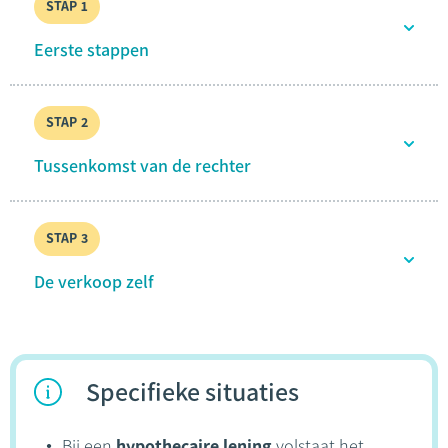
STAP
Eerste stappen
STAP
Tussenkomst van de rechter
STAP
De verkoop zelf
Specifieke situaties
Bij een
hypothecaire lening
volstaat het