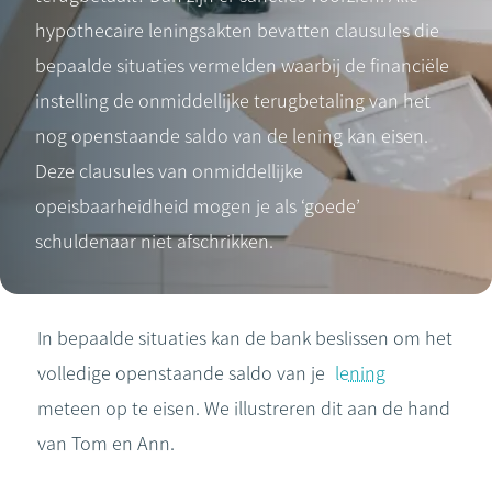
hypothecaire leningsakten bevatten clausules die
bepaalde situaties vermelden waarbij de financiële
instelling de onmiddellijke terugbetaling van het
nog openstaande saldo van de lening kan eisen.
Deze clausules van onmiddellijke
opeisbaarheidheid mogen je als ‘goede’
schuldenaar niet afschrikken.
In bepaalde situaties kan de bank beslissen om het
volledige openstaande saldo van je
lening
meteen op te eisen. We illustreren dit aan de hand
van Tom en Ann.