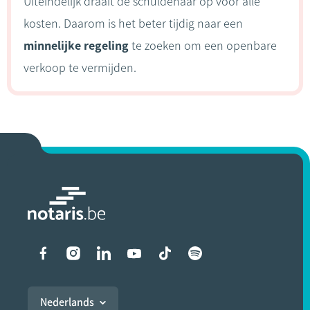
Uiteindelijk draait de schuldenaar op voor alle
kosten. Daarom is het beter tijdig naar een
minnelijke regeling
te zoeken om een openbare
verkoop te vermijden.
Liens vers les réseaux soci
Nederlands