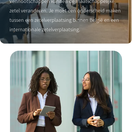
Vennootschappen kunnen de maatschappelijke
zetel veranderen. Je moet een onderscheid maken
tussen een zetelverplaatsing binnen België en een
internationale zetelverplaatsing.