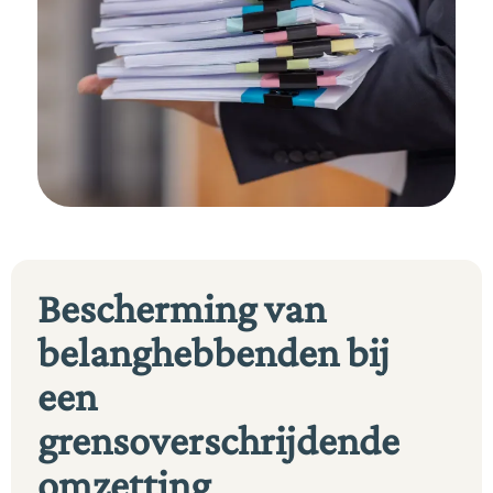
Bescherming van
belanghebbenden bij
een
grensoverschrijdende
omzetting