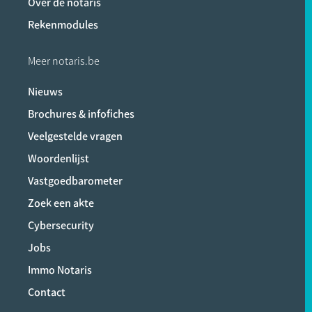
Over de notaris
Rekenmodules
Meer notaris.be
Nieuws
Brochures & infofiches
Veelgestelde vragen
Woordenlijst
Vastgoedbarometer
Zoek een akte
Cybersecurity
Jobs
Immo Notaris
Contact