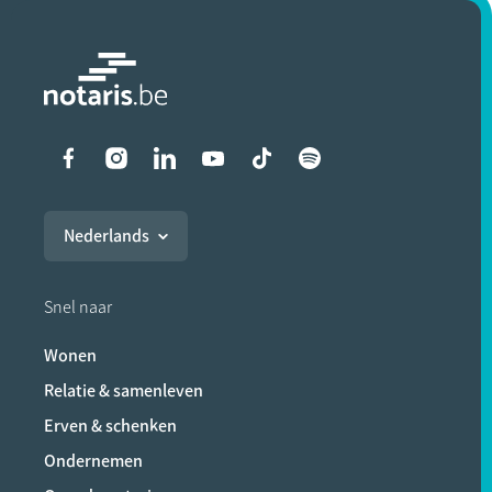
Liens vers les réseaux soci
Nederlands
Snel naar
Wonen
Relatie & samenleven
Erven & schenken
Ondernemen