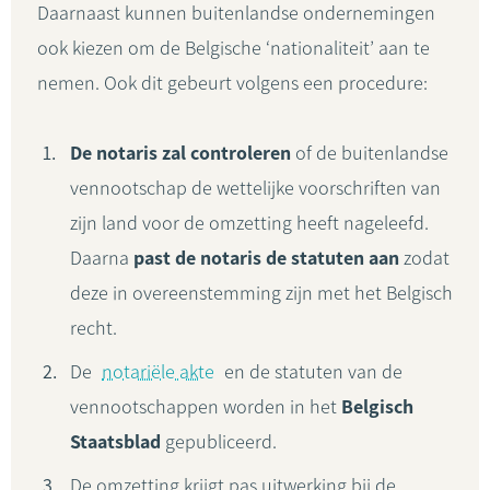
Daarnaast kunnen buitenlandse ondernemingen
ook kiezen om de Belgische ‘nationaliteit’ aan te
nemen. Ook dit gebeurt volgens een procedure:
De notaris zal controleren
of de buitenlandse
vennootschap de wettelijke voorschriften van
zijn land voor de omzetting heeft nageleefd.
Daarna
past de notaris de statuten aan
zodat
deze in overeenstemming zijn met het Belgisch
recht.
De
notariële akte
en de statuten van de
vennootschappen worden in het
Belgisch
Staatsblad
gepubliceerd.
De omzetting krijgt pas uitwerking bij de