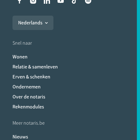
Liens vers les réseaux soci
Nederlands
Snel naar
Wonen
Relatie & samenleven
Erven & schenken
Ondernemen
Over de notaris
Rekenmodules
Meer notaris.be
Nieuws