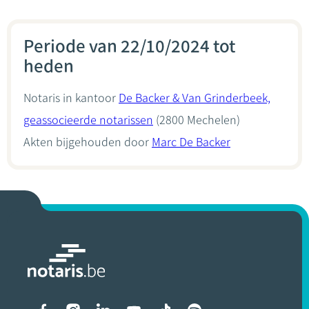
Periode van 22/10/2024 tot
heden
Notaris in kantoor
De Backer & Van Grinderbeek,
geassocieerde notarissen
(2800 Mechelen)
Akten bijgehouden door
Marc De Backer