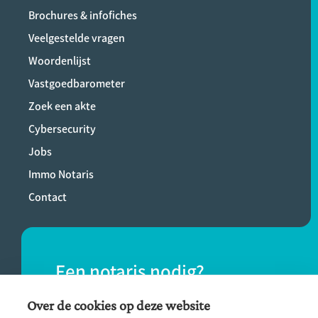
Brochures & infofiches
Veelgestelde vragen
Woordenlijst
Vastgoedbarometer
Zoek een akte
Cybersecurity
Jobs
Immo Notaris
Contact
Een notaris nodig?
Vind eenvoudig een notaris bij jou in de
Over de cookies op deze website