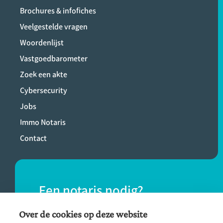
Brochures & infofiches
Veelgestelde vragen
Woordenlijst
Vastgoedbarometer
Zoek een akte
Cybersecurity
Jobs
Immo Notaris
Contact
Een notaris nodig?
Vind eenvoudig een notaris bij jou in de
Over de cookies op deze website