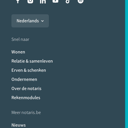
Liens vers les réseaux soci
Nederlands
Snel naar
Wonen
Relatie & samenleven
Erven & schenken
Ondernemen
Over de notaris
Rekenmodules
Meer notaris.be
Nieuws