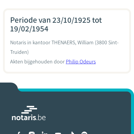
Periode van 23/10/1925 tot
19/02/1954
Notaris in kantoor
THENAERS, William
(3800 Sint-
Truiden)
Akten bijgehouden door
Philip Odeurs