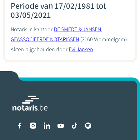
Periode van 17/02/1981 tot
03/05/2021
Notaris in kantoor
DE SMEDT & JANSEN,
GEASSOCIEERDE NOTARISSEN
(2160 Wommelgem)
Akten bijgehouden door
Evi Jansen
Liens vers les réseaux soci