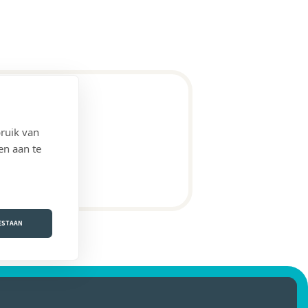
ruik van
en aan te
OESTAAN