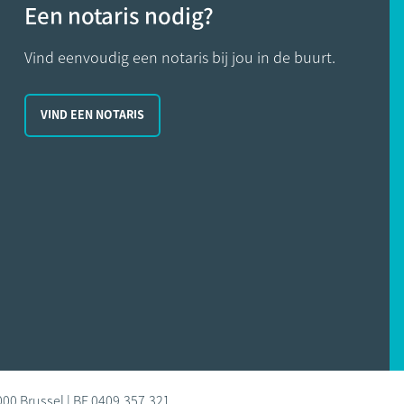
Een notaris nodig?
Vind eenvoudig een notaris bij jou in de buurt.
VIND EEN NOTARIS
000 Brussel | BE 0409.357.321