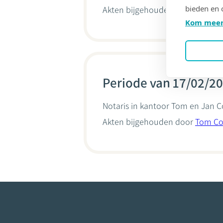
bieden en 
Akten bijgehouden door
Tom C
Kom meer
Periode van 17/02/20
Notaris in kantoor
Tom en Jan 
Akten bijgehouden door
Tom C