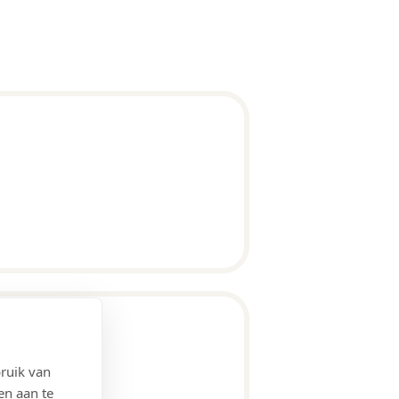
ruik van
en aan te