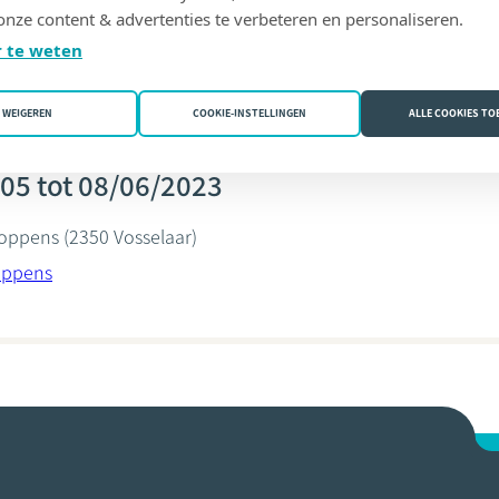
onze content & advertenties te verbeteren en personaliseren.
oppens
 te weten
WEIGEREN
COOKIE-INSTELLINGEN
ALLE COOKIES T
05 tot 08/06/2023
Coppens
(2350 Vosselaar)
oppens