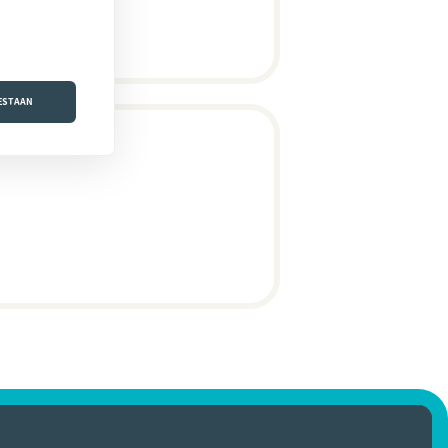
OESTAAN