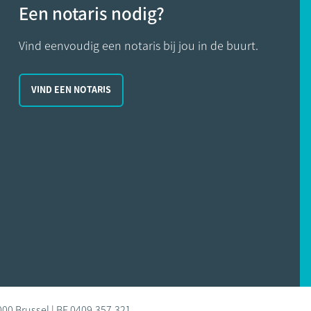
Een notaris nodig?
Vind eenvoudig een notaris bij jou in de buurt.
VIND EEN NOTARIS
000 Brussel | BE 0409.357.321