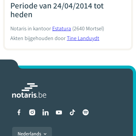
Periode van 24/04/2014 tot
heden
Notaris in kantoor
Estatura
(2640 Mortsel)
Akten bijgehouden door
Tine Landuydt
Liens vers les réseaux soci
Nederlands