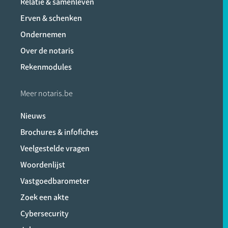
Relatie & samenleven
Erven & schenken
Ondernemen
Over de notaris
Rekenmodules
Meer notaris.be
Nieuws
Brochures & infofiches
Veelgestelde vragen
Woordenlijst
Vastgoedbarometer
Zoek een akte
Cybersecurity