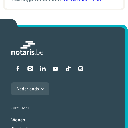
Liens vers les réseaux soci
Nederlands
Snel naar
Wonen