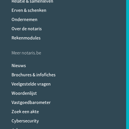
Relatie & samenleven
Erven & schenken
Ondernemen
Over de notaris
Rekenmodules
Meer notaris.be
Nieuws
Brochures & infofiches
Veelgestelde vragen
Woordenlijst
Vastgoedbarometer
Zoek een akte
Cybersecurity