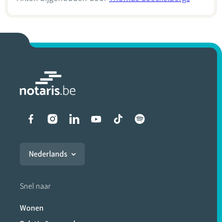
Liens vers les réseaux soci
Nederlands
Snel naar
Wonen