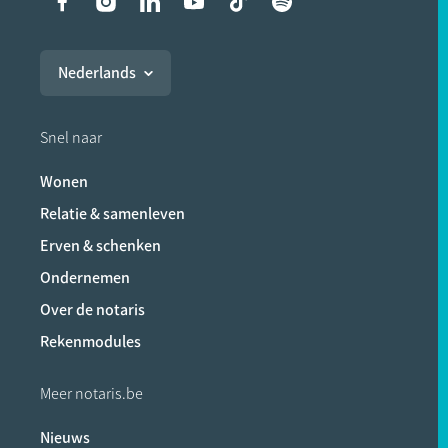
Liens vers les réseaux soci
Nederlands
Snel naar
Wonen
Relatie & samenleven
Erven & schenken
Ondernemen
Over de notaris
Rekenmodules
Meer notaris.be
Nieuws