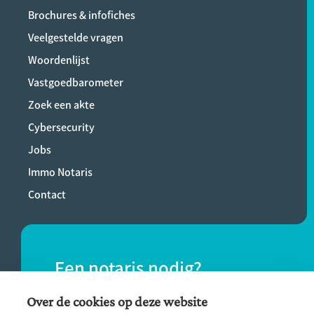
Brochures & infofiches
Veelgestelde vragen
Woordenlijst
Vastgoedbarometer
Zoek een akte
Cybersecurity
Jobs
Immo Notaris
Contact
Een notaris nodig?
Vind eenvoudig een notaris bij jou in de
Over de cookies op deze website