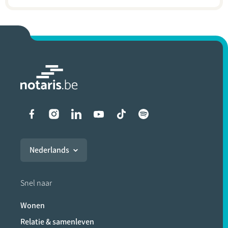
Liens vers les réseaux soci
Nederlands
Snel naar
Wonen
Relatie & samenleven