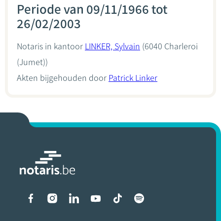
Periode van 09/11/1966 tot
26/02/2003
Notaris in kantoor
LINKER, Sylvain
(6040 Charleroi
(Jumet))
Akten bijgehouden door
Patrick Linker
Liens vers les réseaux soci