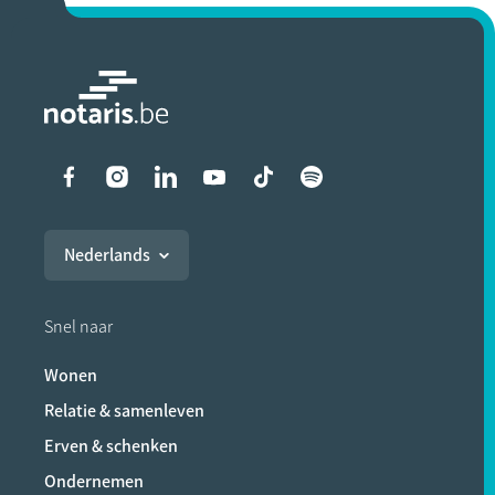
Liens vers les réseaux soci
Nederlands
Snel naar
Wonen
Relatie & samenleven
Erven & schenken
Ondernemen