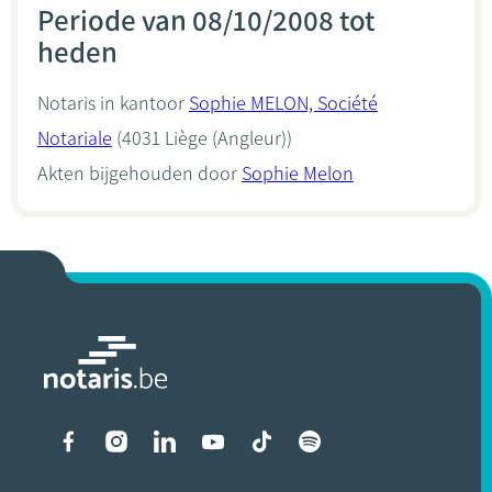
Periode van 08/10/2008 tot
heden
Notaris in kantoor
Sophie MELON, Société
Notariale
(4031 Liège (Angleur))
Akten bijgehouden door
Sophie Melon
Liens vers les réseaux soci