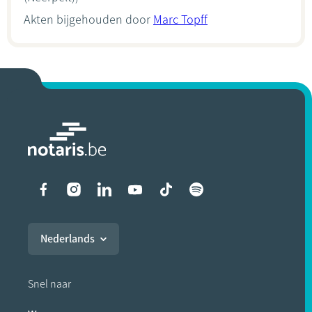
Akten bijgehouden door
Marc Topff
Liens vers les réseaux soci
Nederlands
Snel naar