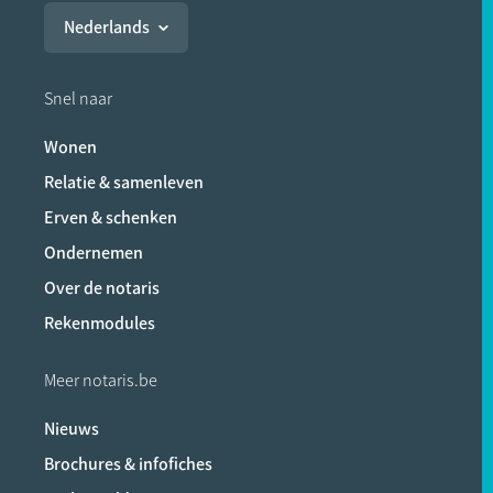
Nederlands
Snel naar
Wonen
Relatie & samenleven
Erven & schenken
Ondernemen
Over de notaris
Rekenmodules
Meer notaris.be
Nieuws
Brochures & infofiches