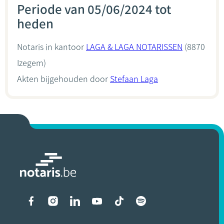
Periode van 05/06/2024 tot
heden
Notaris in kantoor
LAGA & LAGA NOTARISSEN
(8870
Izegem)
Akten bijgehouden door
Stefaan Laga
Liens vers les réseaux soci