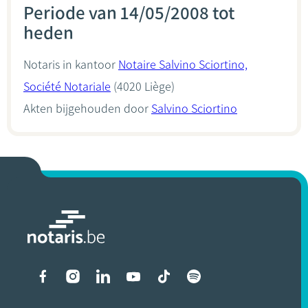
Periode van 14/05/2008 tot
heden
Notaris in kantoor
Notaire Salvino Sciortino,
Société Notariale
(4020 Liège)
Akten bijgehouden door
Salvino Sciortino
Liens vers les réseaux soci