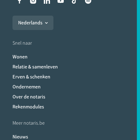
Liens vers les réseaux soci
Nederlands
Snel naar
Wonen
Relatie & samenleven
Erven & schenken
Ondernemen
Over de notaris
Rekenmodules
Meer notaris.be
Nieuws