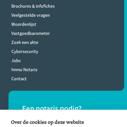
Brochures & infofiches
Veelgestelde vragen
Woordenlijst
Vastgoedbarometer
Zoek een akte
Cybersecurity
Jobs
Immo Notaris
Contact
Een notaris nodig?
Vind eenvoudig een notaris bij jou in de
Over de cookies op deze website