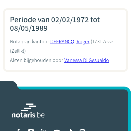
Periode van 02/02/1972 tot
08/05/1989
Notaris in kantoor
DEFRANCQ, Roger
(1731 Asse
(Zellik))
Akten bijgehouden door
Vanessa Di Gesualdo