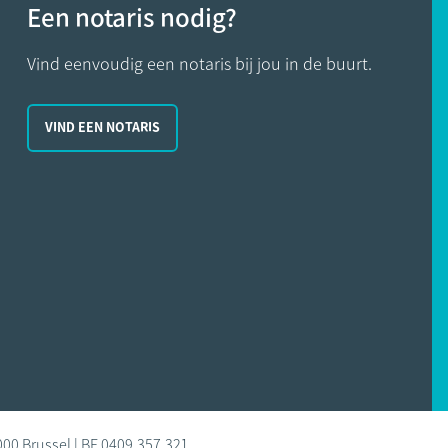
Een notaris nodig?
Vind eenvoudig een notaris bij jou in de buurt.
VIND EEN NOTARIS
000 Brussel | BE 0409.357.321