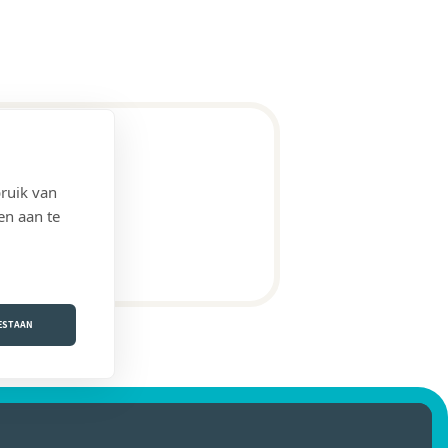
ruik van
en aan te
OESTAAN