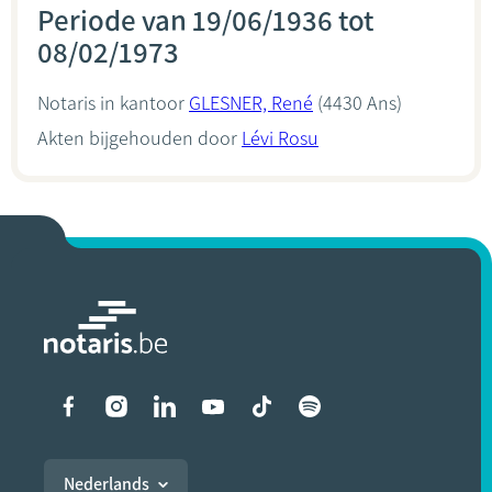
Periode van 19/06/1936 tot
08/02/1973
Notaris in kantoor
GLESNER, René
(4430 Ans)
Akten bijgehouden door
Lévi Rosu
Liens vers les réseaux soci
Nederlands