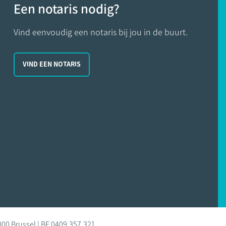
Een notaris nodig?
Vind eenvoudig een notaris bij jou in de buurt.
VIND EEN NOTARIS
000 Brussel | BE 0409.357.321