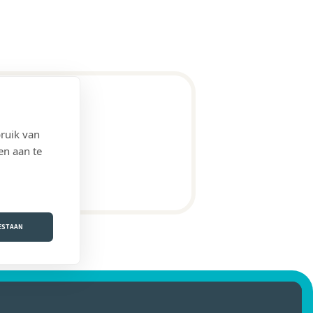
ruik van
en aan te
OESTAAN