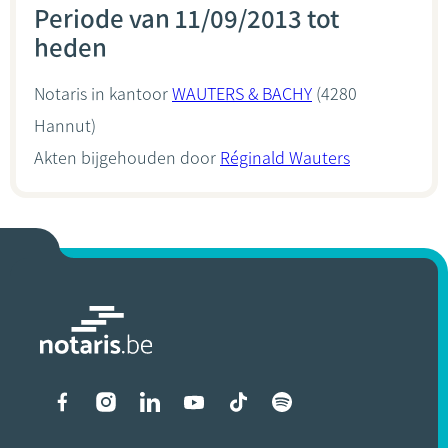
Periode van 11/09/2013 tot
heden
Notaris in kantoor
WAUTERS & BACHY
(4280
Hannut)
Akten bijgehouden door
Réginald Wauters
Liens vers les réseaux soci