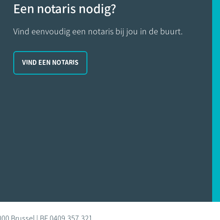
Een notaris nodig?
Vind eenvoudig een notaris bij jou in de buurt.
VIND EEN NOTARIS
000 Brussel | BE 0409.357.321