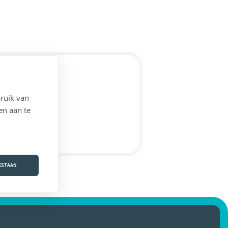
ruik van
en aan te
OESTAAN